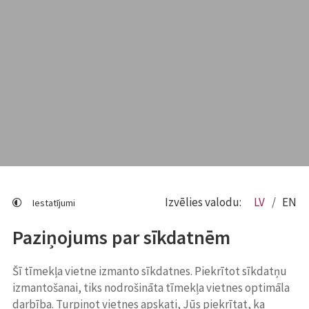
Izvēlies valodu:
LV
EN
Iestatījumi
Paziņojums par sīkdatnēm
Šī tīmekļa vietne izmanto sīkdatnes. Piekrītot sīkdatņu
izmantošanai, tiks nodrošināta tīmekļa vietnes optimāla
darbība. Turpinot vietnes apskati, Jūs piekrītat, ka