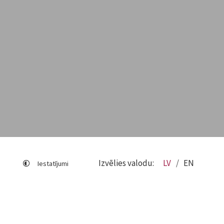
Izvēlies valodu:
LV
EN
Iestatījumi