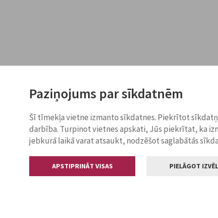
Paziņojums par sīkdatnēm
Šī tīmekļa vietne izmanto sīkdatnes. Piekrītot sīkdat
darbība. Turpinot vietnes apskati, Jūs piekrītat, ka i
jebkurā laikā varat atsaukt, nodzēšot saglabātās sīkd
APSTIPRINĀT VISAS
PIELĀGOT IZVĒL