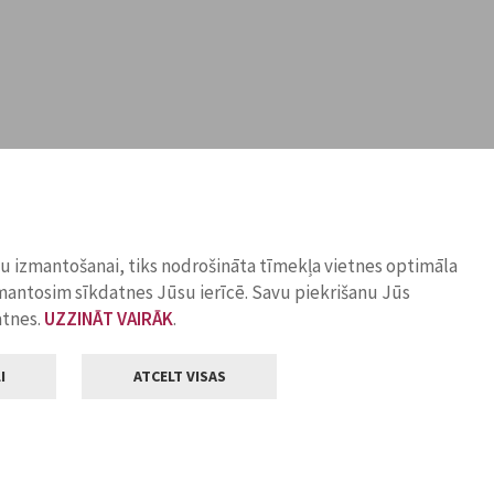
ņu izmantošanai, tiks nodrošināta tīmekļa vietnes optimāla
zmantosim sīkdatnes Jūsu ierīcē. Savu piekrišanu Jūs
atnes.
UZZINĀT VAIRĀK
.
I
ATCELT VISAS