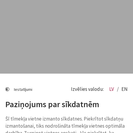
Izvēlies valodu:
LV
EN
Iestatījumi
Paziņojums par sīkdatnēm
Šī tīmekļa vietne izmanto sīkdatnes. Piekrītot sīkdatņu
izmantošanai, tiks nodrošināta tīmekļa vietnes optimāla