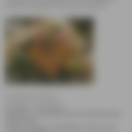
adresātam parūpēsies mobilo sakaru operators.
www.jelgavasvestnesis.lv
Trīs dienas – no 19. līdz 21.
decembrim – tirdzniecības centrā «Pilsētas pasāža»
mobilo sakaru
operators «Amigo» apmeklētājiem «Amigo» mīļos