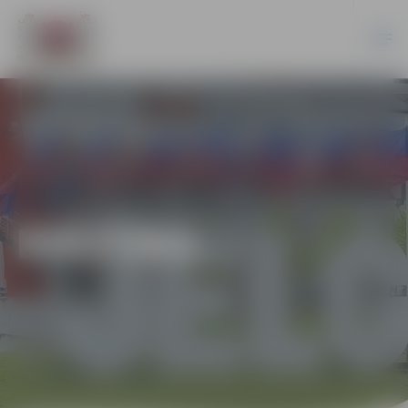
KULTŪRA