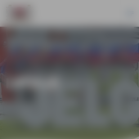
LATVIJĀ