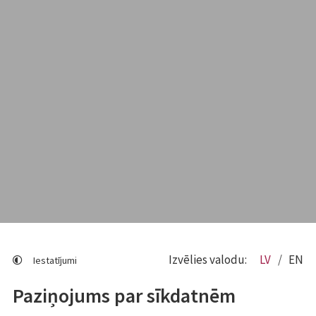
Izvēlies valodu:
LV
EN
Iestatījumi
Paziņojums par sīkdatnēm