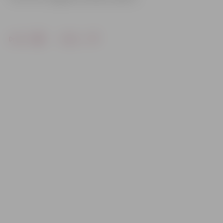
Drukāt
Dalīties