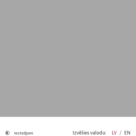
Izvēlies valodu:
LV
EN
Iestatījumi