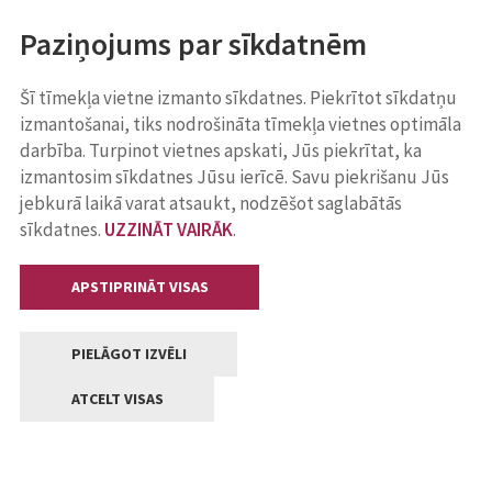
Paziņojums par sīkdatnēm
Šī tīmekļa vietne izmanto sīkdatnes. Piekrītot sīkdatņu
izmantošanai, tiks nodrošināta tīmekļa vietnes optimāla
darbība. Turpinot vietnes apskati, Jūs piekrītat, ka
izmantosim sīkdatnes Jūsu ierīcē. Savu piekrišanu Jūs
jebkurā laikā varat atsaukt, nodzēšot saglabātās
sīkdatnes.
UZZINĀT VAIRĀK
.
APSTIPRINĀT VISAS
PIELĀGOT IZVĒLI
ATCELT VISAS