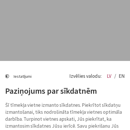
Izvēlies valodu:
LV
EN
Iestatījumi
Paziņojums par sīkdatnēm
Šī tīmekļa vietne izmanto sīkdatnes. Piekrītot sīkdatņu
izmantošanai, tiks nodrošināta tīmekļa vietnes optimāla
darbība. Turpinot vietnes apskati, Jūs piekrītat, ka
izmantosim sīkdatnes Jūsu ierīcē. Savu piekrišanu Jūs