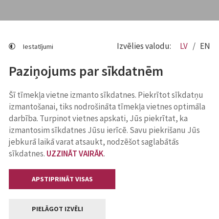
Izvēlies valodu:
LV
EN
Iestatījumi
Paziņojums par sīkdatnēm
Šī tīmekļa vietne izmanto sīkdatnes. Piekrītot sīkdatņu
izmantošanai, tiks nodrošināta tīmekļa vietnes optimāla
darbība. Turpinot vietnes apskati, Jūs piekrītat, ka
izmantosim sīkdatnes Jūsu ierīcē. Savu piekrišanu Jūs
jebkurā laikā varat atsaukt, nodzēšot saglabātās
sīkdatnes.
UZZINĀT VAIRĀK
.
APSTIPRINĀT VISAS
PIELĀGOT IZVĒLI