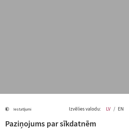
Izvēlies valodu:
LV
EN
Iestatījumi
Paziņojums par sīkdatnēm