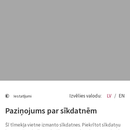
Izvēlies valodu:
LV
EN
Iestatījumi
Paziņojums par sīkdatnēm
Šī tīmekļa vietne izmanto sīkdatnes. Piekrītot sīkdatņu