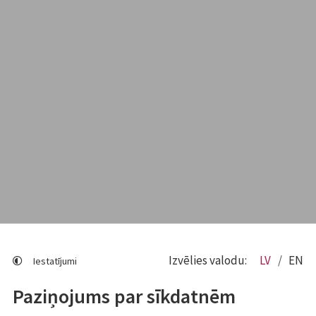
Izvēlies valodu:
LV
EN
Iestatījumi
Paziņojums par sīkdatnēm