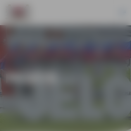
PILSĒTĀ