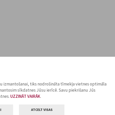
ņu izmantošanai, tiks nodrošināta tīmekļa vietnes optimāla
zmantosim sīkdatnes Jūsu ierīcē. Savu piekrišanu Jūs
atnes.
UZZINĀT VAIRĀK
.
I
ATCELT VISAS