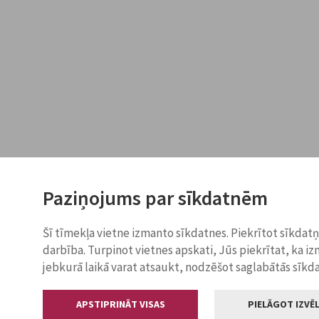
Paziņojums par sīkdatnēm
Šī tīmekļa vietne izmanto sīkdatnes. Piekrītot sīkdat
darbība. Turpinot vietnes apskati, Jūs piekrītat, ka i
jebkurā laikā varat atsaukt, nodzēšot saglabātās sīkd
APSTIPRINĀT VISAS
PIELĀGOT IZVĒL