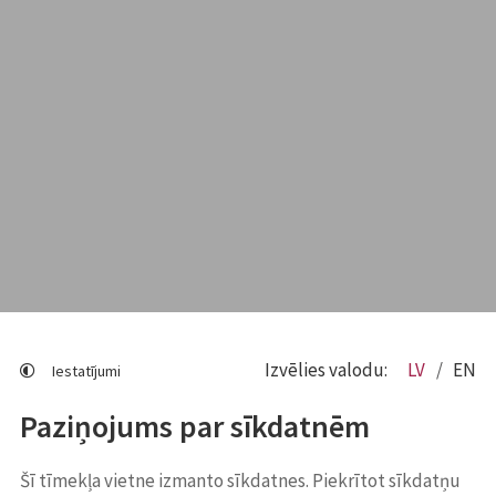
Izvēlies valodu:
LV
EN
Iestatījumi
Paziņojums par sīkdatnēm
Šī tīmekļa vietne izmanto sīkdatnes. Piekrītot sīkdatņu