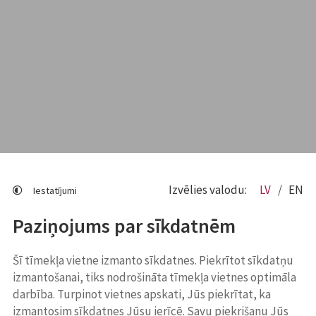
Izvēlies valodu:
LV
EN
Iestatījumi
Paziņojums par sīkdatnēm
Šī tīmekļa vietne izmanto sīkdatnes. Piekrītot sīkdatņu
izmantošanai, tiks nodrošināta tīmekļa vietnes optimāla
darbība. Turpinot vietnes apskati, Jūs piekrītat, ka
izmantosim sīkdatnes Jūsu ierīcē. Savu piekrišanu Jūs