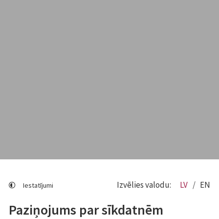
Izvēlies valodu:
LV
EN
Iestatījumi
Paziņojums par sīkdatnēm