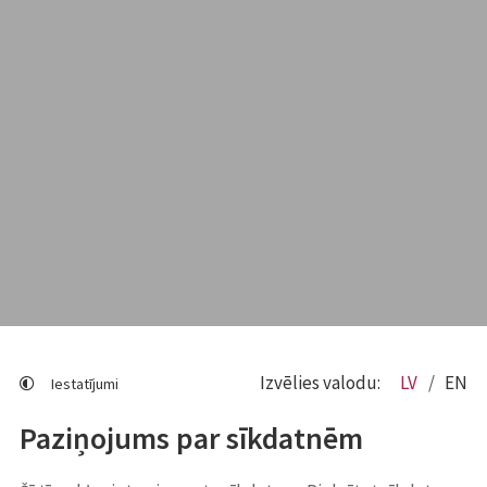
Izvēlies valodu:
LV
EN
Iestatījumi
Paziņojums par sīkdatnēm