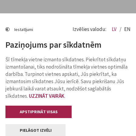
Izvēlies valodu:
LV
EN
Iestatījumi
Paziņojums par sīkdatnēm
Šī tīmekļa vietne izmanto sīkdatnes. Piekrītot sīkdatņu
izmantošanai, tiks nodrošināta tīmekļa vietnes optimāla
darbība. Turpinot vietnes apskati, Jūs piekrītat, ka
izmantosim sīkdatnes Jūsu ierīcē. Savu piekrišanu Jūs
jebkurā laikā varat atsaukt, nodzēšot saglabātās
sīkdatnes.
UZZINĀT VAIRĀK
.
APSTIPRINĀT VISAS
PIELĀGOT IZVĒLI