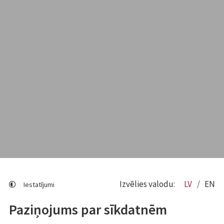
Izvēlies valodu:
LV
EN
Iestatījumi
Paziņojums par sīkdatnēm