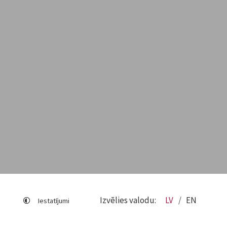
Izvēlies valodu:
LV
EN
Iestatījumi