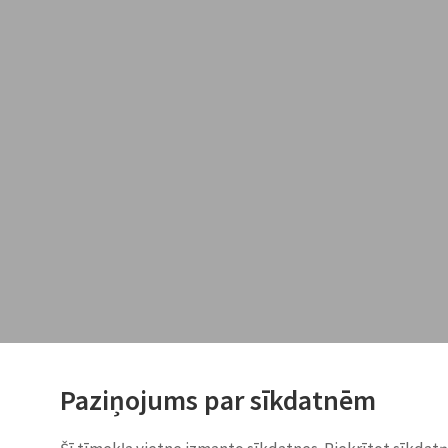
Paziņojums par sīkdatnēm