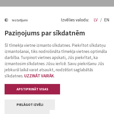
Izvēlies valodu:
LV
EN
Iestatījumi
Paziņojums par sīkdatnēm
Šī tīmekļa vietne izmanto sīkdatnes. Piekrītot sīkdatņu
izmantošanai, tiks nodrošināta tīmekļa vietnes optimāla
darbība. Turpinot vietnes apskati, Jūs piekrītat, ka
izmantosim sīkdatnes Jūsu ierīcē. Savu piekrišanu Jūs
jebkurā laikā varat atsaukt, nodzēšot saglabātās
sīkdatnes.
UZZINĀT VAIRĀK
.
APSTIPRINĀT VISAS
PIELĀGOT IZVĒLI