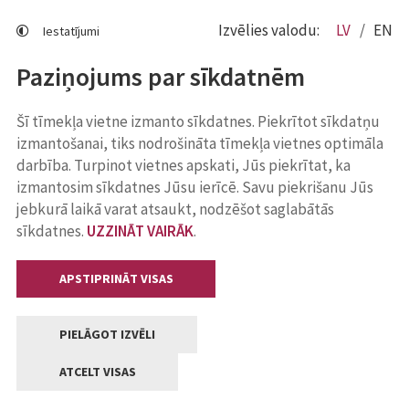
Izvēlies valodu:
LV
EN
Iestatījumi
Paziņojums par sīkdatnēm
Šī tīmekļa vietne izmanto sīkdatnes. Piekrītot sīkdatņu
izmantošanai, tiks nodrošināta tīmekļa vietnes optimāla
darbība. Turpinot vietnes apskati, Jūs piekrītat, ka
izmantosim sīkdatnes Jūsu ierīcē. Savu piekrišanu Jūs
jebkurā laikā varat atsaukt, nodzēšot saglabātās
sīkdatnes.
UZZINĀT VAIRĀK
.
APSTIPRINĀT VISAS
PIELĀGOT IZVĒLI
ATCELT VISAS