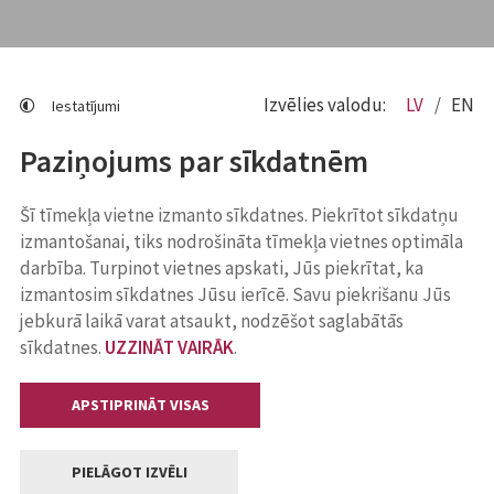
Izvēlies valodu:
LV
EN
Iestatījumi
Paziņojums par sīkdatnēm
Šī tīmekļa vietne izmanto sīkdatnes. Piekrītot sīkdatņu
izmantošanai, tiks nodrošināta tīmekļa vietnes optimāla
darbība. Turpinot vietnes apskati, Jūs piekrītat, ka
izmantosim sīkdatnes Jūsu ierīcē. Savu piekrišanu Jūs
jebkurā laikā varat atsaukt, nodzēšot saglabātās
sīkdatnes.
UZZINĀT VAIRĀK
.
APSTIPRINĀT VISAS
PIELĀGOT IZVĒLI