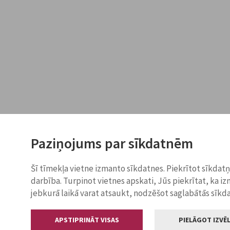
Paziņojums par sīkdatnēm
Šī tīmekļa vietne izmanto sīkdatnes. Piekrītot sīkdat
darbība. Turpinot vietnes apskati, Jūs piekrītat, ka i
jebkurā laikā varat atsaukt, nodzēšot saglabātās sīkd
APSTIPRINĀT VISAS
PIELĀGOT IZVĒL