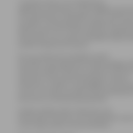
«Tuvojoties vasarai, ir ļoti svarīgi bērniem
atgādināt par drošību gan uz ielas kā gājējiem, gan br
arī viņi pārvietojas ar velosipēdiem, auto. Lai šis proc
saistošāks un atmiņā paliekošs, aicinājām bērnus kop
izgatavot sapņu auto. Pirmdien «Pasaciņas» pagalmā no
auto parāde, uz kuru sabrauca 196 dažādi transportlīd
iestādes vadītāja Zane Koroļčuka.
Pēc auto parādes bērni piedalījās izzinošās
aktivitātēs, ko bija sagatavojuši iestādes pedagogi, at
satiksmes drošības noteikumus, atpazīstot ceļa zīmes
riepas. Bet ar Valsts policijas darbiniekiem runāts par
luksoforiem, uzvedību uz ceļa kā gājējiem vai kā aut
uzsverot, cik svarīgi ir ielu šķērsot tam paredzētajā vi
liela nozīme ir automašīnā piesprādzēties.
Iestādes vadītāja norāda, ka daļa sapņu auto
šobrīd palikuši «Pasaciņā», lai arī turpmāk bērni varēt
ar pašu izgatavotajiem transportlīdzekļiem.