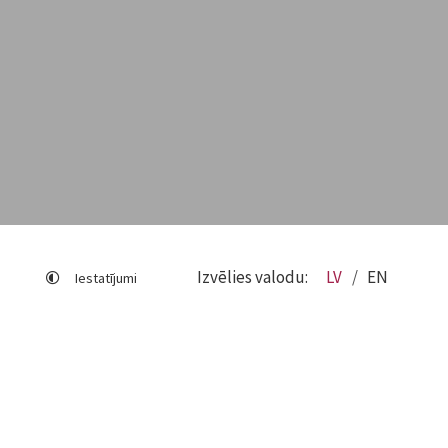
Izvēlies valodu:
LV
EN
Iestatījumi