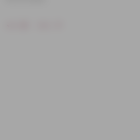
Drukāt
Dalīties