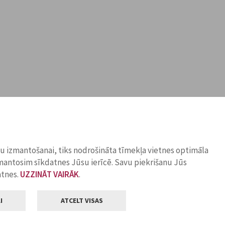
ņu izmantošanai, tiks nodrošināta tīmekļa vietnes optimāla
zmantosim sīkdatnes Jūsu ierīcē. Savu piekrišanu Jūs
atnes.
UZZINĀT VAIRĀK
.
I
ATCELT VISAS