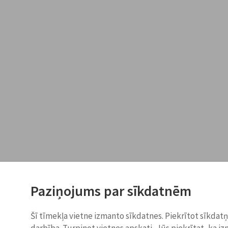
Paziņojums par sīkdatnēm
Šī tīmekļa vietne izmanto sīkdatnes. Piekrītot sīkdat