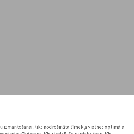
ņu izmantošanai, tiks nodrošināta tīmekļa vietnes optimāla