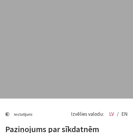
Izvēlies valodu:
LV
EN
Iestatījumi
Paziņojums par sīkdatnēm