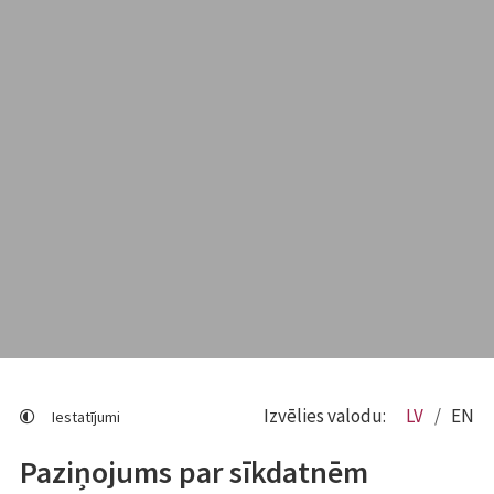
Izvēlies valodu:
LV
EN
Iestatījumi
Paziņojums par sīkdatnēm