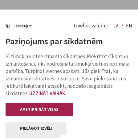
Izvēlies valodu:
LV
EN
Iestatījumi
Paziņojums par sīkdatnēm
Šī tīmekļa vietne izmanto sīkdatnes. Piekrītot sīkdatņu
izmantošanai, tiks nodrošināta tīmekļa vietnes optimāla
darbība. Turpinot vietnes apskati, Jūs piekrītat, ka
izmantosim sīkdatnes Jūsu ierīcē. Savu piekrišanu Jūs
jebkurā laikā varat atsaukt, nodzēšot saglabātās
sīkdatnes.
UZZINĀT VAIRĀK
.
APSTIPRINĀT VISAS
PIELĀGOT IZVĒLI