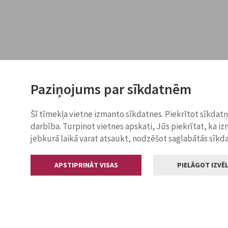
Paziņojums par sīkdatnēm
Šī tīmekļa vietne izmanto sīkdatnes. Piekrītot sīkdat
darbība. Turpinot vietnes apskati, Jūs piekrītat, ka i
jebkurā laikā varat atsaukt, nodzēšot saglabātās sīkd
APSTIPRINĀT VISAS
PIELĀGOT IZVĒL