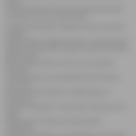
mēnesi.
Visiem futbolistiem tika solītas arī prēmijas par labiem
rezultātiem, taču šo rezultātu nebija.
Virslīgas jaunpienācēja «Daugavpils» spiež uz jaunatnes
ievešanu
lielajā futbolā un ar algām neaizraujas – tās saņem retais.
Leģionāri būtībā samaksu nesaņem. Izņēmums ir Nakano
Rjotaro, kuram
bija cietā alga ap 300 eiro, kā arī viens no jaunajiem
talantiem
(minimālā alga), plus pieredzējušais Pāvels Riževskis,
kuram tiek
piemesti šādi tādi «pabalsti». Lielākais ieguvums
futbolistam,
pārstāvot «Daugavpili», ir bezmaksas treniņprocess (tai
skaitā
ēdināšana pēc treniņiem, pirms/pēc spēlēm,
medicīniskie
pakalpojumi, ekipējums, apdrošināšana utt.), tiem pāris