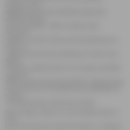
Solovjovs), vai arī
ilggadējie pamatsastāva spēlētāji (daugavpilieši,
piemēram, Kokins)
saņemot algu 1000 – 1500 eiro robežās. Līderis
Kosmačovs,
iespējams, vēl vairāk. Tādu ļoti labi apmaksāto gan nav
daudz, un,
runājot par pamatsastāva vidējo algu, tā varētu būt ap
600 eiro.
Piemēram, vietējie futbolisti, kuri tik augstu nekotējas,
saņem zem
1000 eiro, jaunieši vispār tikai ap 200 eiro. Leģionāri saņem
vismaz 716 eiro, kas ir minimālā summa, kas jāmaksā, lai
saņemtu
uzturēšanās atļauju Latvijā (vismaz oficiāli).
Rīgas «Daugava» atšķiras no citiem Virslīgas klubiem ar
to, ka
šeit ārzemnieki pelna vairāk nekā vietējie, un, iespējams,