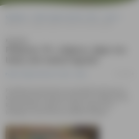
Sākumlapa
Portāla “Jelgavas Vēstnesis” arhīvs
Sports
Pētījums: FK «Jelgava» algas nav lielas, bet maksā regulāri
Klausīties
Pētījums: FK «Jelgava» algas nav
lielas, bet maksā regulāri
31/12/2014
Portāla “Jelgavas Vēstnesis” arhīvs
Sports
Portālā www.sportacentrs.com publicēts raksts par to,
kādas algas tiek maksātas futbolistiem Virslīgas klubos.
Rakstā norādīts: lai gan FK «Jelgava» algas nav no
lielākajām, tomēr tās tiek izmaksātas regulāri.