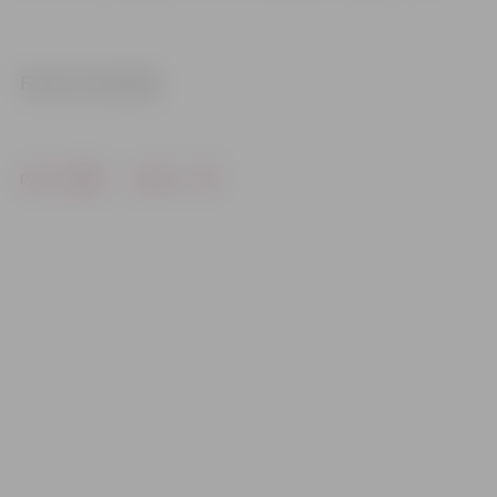
Foto: no JV arhīva
Drukāt
Dalīties