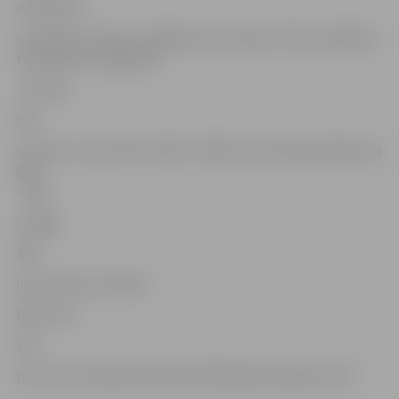
amplitūda
no dažiem simtiem vietējiem bez stipra CV līdz vairākiem
tūkstošiem zvaigznēm
Jūrmala
500
sezonas 1. pusē solīts 1200 – 1500; 2. pusē reāli maksāts ap
500
– 600
Liepāja
400
ļoti aptuvens skaitlis
Metta/LU
200
par velti studijas; pāris pieredzējušajiem algas ap 700