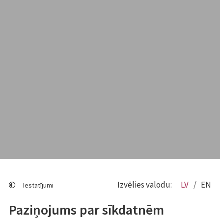
Izvēlies valodu:
LV
EN
Iestatījumi
Paziņojums par sīkdatnēm