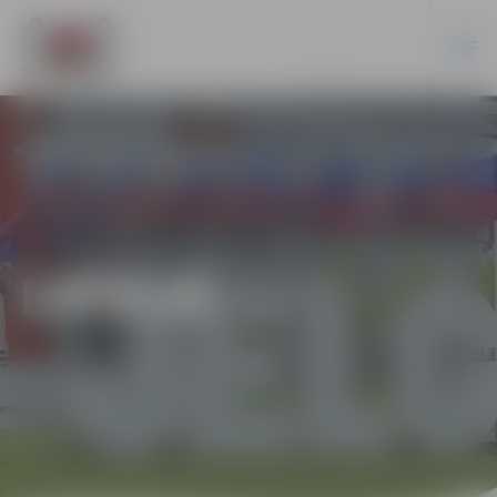
LATVIJĀ