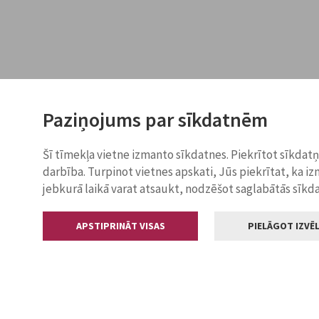
Paziņojums par sīkdatnēm
Šī tīmekļa vietne izmanto sīkdatnes. Piekrītot sīkdat
darbība. Turpinot vietnes apskati, Jūs piekrītat, ka i
jebkurā laikā varat atsaukt, nodzēšot saglabātās sīkd
APSTIPRINĀT VISAS
PIELĀGOT IZVĒL