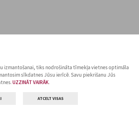
ņu izmantošanai, tiks nodrošināta tīmekļa vietnes optimāla
zmantosim sīkdatnes Jūsu ierīcē. Savu piekrišanu Jūs
atnes.
UZZINĀT VAIRĀK
.
I
ATCELT VISAS