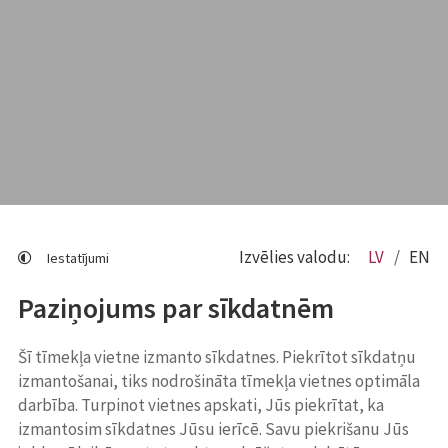
Izvēlies valodu:
LV
EN
Iestatījumi
Paziņojums par sīkdatnēm
Šī tīmekļa vietne izmanto sīkdatnes. Piekrītot sīkdatņu
izmantošanai, tiks nodrošināta tīmekļa vietnes optimāla
darbība. Turpinot vietnes apskati, Jūs piekrītat, ka
izmantosim sīkdatnes Jūsu ierīcē. Savu piekrišanu Jūs