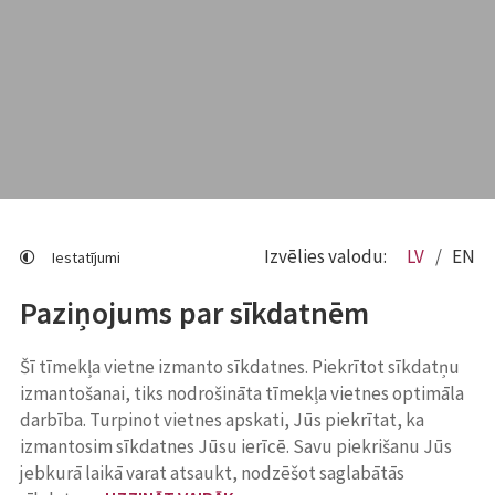
Izvēlies valodu:
LV
EN
Iestatījumi
Paziņojums par sīkdatnēm
Šī tīmekļa vietne izmanto sīkdatnes. Piekrītot sīkdatņu
izmantošanai, tiks nodrošināta tīmekļa vietnes optimāla
darbība. Turpinot vietnes apskati, Jūs piekrītat, ka
izmantosim sīkdatnes Jūsu ierīcē. Savu piekrišanu Jūs
jebkurā laikā varat atsaukt, nodzēšot saglabātās