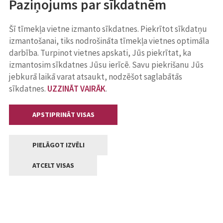
Paziņojums par sīkdatnēm
Šī tīmekļa vietne izmanto sīkdatnes. Piekrītot sīkdatņu
izmantošanai, tiks nodrošināta tīmekļa vietnes optimāla
darbība. Turpinot vietnes apskati, Jūs piekrītat, ka
izmantosim sīkdatnes Jūsu ierīcē. Savu piekrišanu Jūs
jebkurā laikā varat atsaukt, nodzēšot saglabātās
sīkdatnes.
UZZINĀT VAIRĀK
.
APSTIPRINĀT VISAS
PIELĀGOT IZVĒLI
ATCELT VISAS