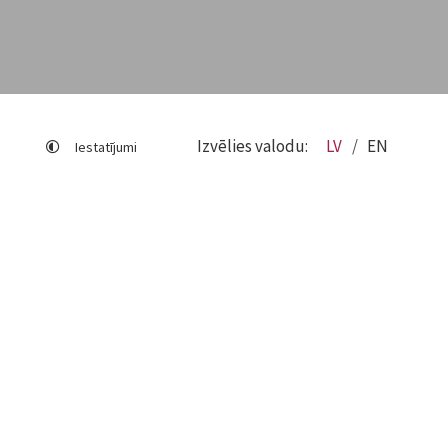
Izvēlies valodu:
LV
EN
Iestatījumi