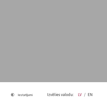
Izvēlies valodu:
LV
EN
Iestatījumi