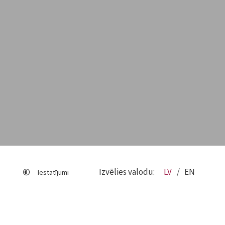
Izvēlies valodu:
LV
EN
Iestatījumi