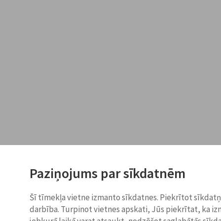
Paziņojums par sīkdatnēm
Šī tīmekļa vietne izmanto sīkdatnes. Piekrītot sīkdat
darbība. Turpinot vietnes apskati, Jūs piekrītat, ka i