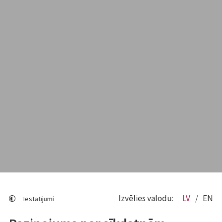
Izvēlies valodu:
LV
EN
Iestatījumi