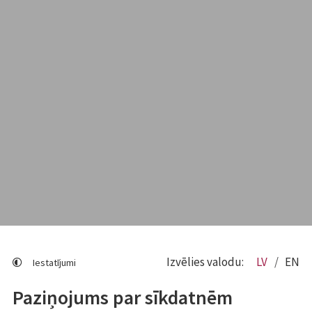
Izvēlies valodu:
LV
EN
Iestatījumi
Paziņojums par sīkdatnēm