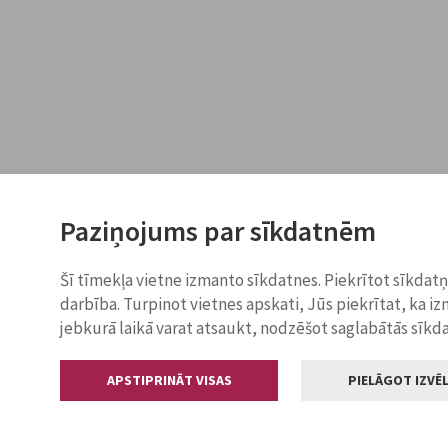
Paziņojums par sīkdatnēm
Šī tīmekļa vietne izmanto sīkdatnes. Piekrītot sīkdat
darbība. Turpinot vietnes apskati, Jūs piekrītat, ka i
jebkurā laikā varat atsaukt, nodzēšot saglabātās sīkd
APSTIPRINĀT VISAS
PIELĀGOT IZVĒL