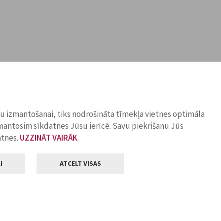
ņu izmantošanai, tiks nodrošināta tīmekļa vietnes optimāla
zmantosim sīkdatnes Jūsu ierīcē. Savu piekrišanu Jūs
atnes.
UZZINĀT VAIRĀK
.
I
ATCELT VISAS