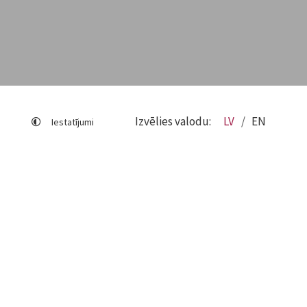
Izvēlies valodu:
LV
EN
Iestatījumi